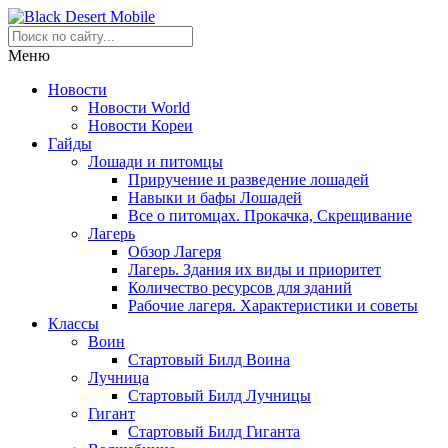
Меню
Новости
Новости World
Новости Кореи
Гайды
Лошади и питомцы
Приручение и разведение лошадей
Навыки и бафы Лошадей
Все о питомцах. Прокачка, Скрещивание
Лагерь
Обзор Лагеря
Лагерь. Здания их виды и приоритет
Количество ресурсов для зданий
Рабочие лагеря. Характеристики и советы
Классы
Воин
Стартовый Билд Воина
Лучница
Стартовый Билд Лучницы
Гигант
Стартовый Билд Гиганта