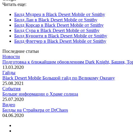
Читать еще:
Билд Мудрец в Black Desert Mobile от Smithy
Билд Лан в Black Desert Mobile от Smithy
Билд Корсар в Black Desert Mobile от Smithy
Билд Сура в Black Desert Mobile от Smithy
Билд Куноити в Black Desert Mobile от Smithy
Билд Флетчер в Black Desert Mobile от Smithy
Последние статьи
Новости
Подготовка к ближайшим обновлениям Dark Knight, Башня, То
13.03.2020
Гайды
Black Desert Mobile Большой гайд по Великому Океану
25.08.2021
События
Больше информации о Храме солнца
25.07.2020
Видео
Билды на Страйкера от DrChaos
04.06.2020