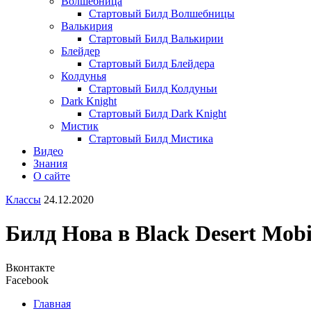
Волшебница
Стартовый Билд Волшебницы
Валькирия
Стартовый Билд Валькирии
Блейдер
Стартовый Билд Блейдера
Колдунья
Стартовый Билд Колдуньи
Dark Knight
Стартовый Билд Dark Knight
Мистик
Стартовый Билд Мистика
Видео
Знания
О сайте
Классы
24.12.2020
Билд Нова в Black Desert Mobi
Вконтакте
Facebook
Главная