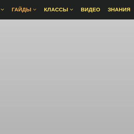
ГАЙДЫ
КЛАССЫ
ВИДЕО
ЗНАНИЯ