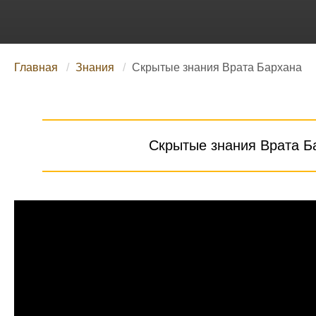
Главная
Знания
Скрытые знания Врата Бархана
Скрытые знания Врата Ба