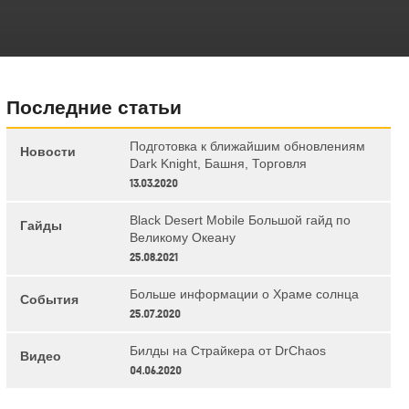
Последние статьи
Подготовка к ближайшим обновлениям
Новости
Dark Knight, Башня, Торговля
13.03.2020
Black Desert Mobile Большой гайд по
Гайды
Великому Океану
25.08.2021
Больше информации о Храме солнца
События
25.07.2020
Билды на Страйкера от DrChaos
Видео
04.06.2020