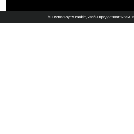
Мы используем cookie, чтобы предоставить вам 
Место на карте