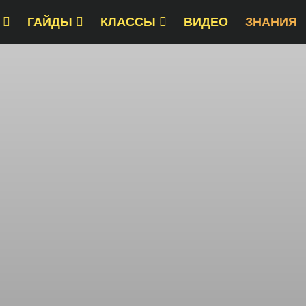
ГАЙДЫ
КЛАССЫ
ВИДЕО
ЗНАНИЯ