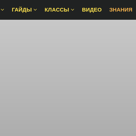
ГАЙДЫ
КЛАССЫ
ВИДЕО
ЗНАНИЯ