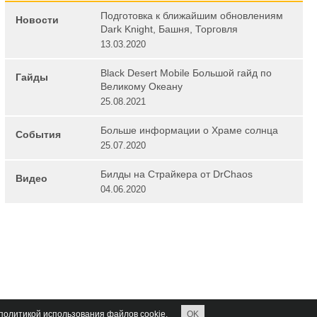
Подготовка к ближайшим обновлениям
Новости
Dark Knight, Башня, Торговля
13.03.2020
Black Desert Mobile Большой гайд по
Гайды
Великому Океану
25.08.2021
Больше информации о Храме солнца
События
25.07.2020
Билды на Страйкера от DrChaos
Видео
04.06.2020
 политикой использования файлов cookie.
OK