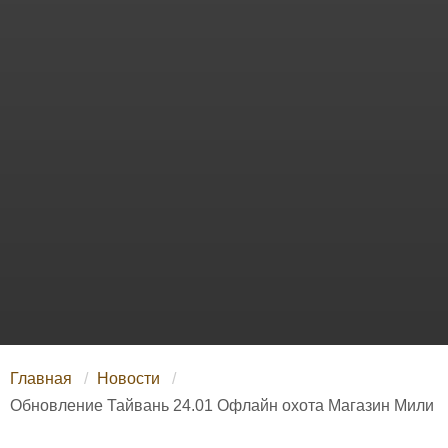
Главная
Новости
Обновление Тайвань 24.01 Офлайн охота Магазин Мили