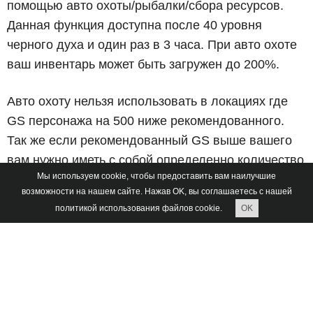
помощью авто охоты/рыбалки/cбора ресурсов.
Данная функция доступна после 40 уровня
черного духа и один раз в 3 часа. При авто охоте
ваш инвентарь может быть загружен до 200%.
Авто охоту нельзя использовать в локациях где
GS персонажа на 500 ниже рекомендованного.
Так же если рекомендованный GS выше вашего
вам нужно иметь с собой определенно количество
Мы используем cookie, чтобы предоставить вам наилучшие
банок ХП
возможности на нашем сайте. Нажав OK, вы соглашаетесь с нашей
политикой использования файлов cookie.
OK