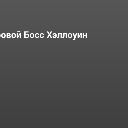
овой Босс Хэллоуин