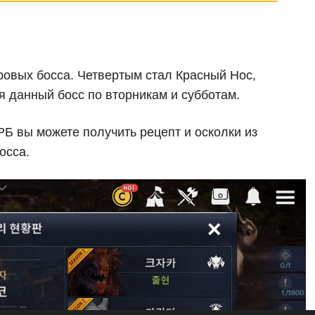
ровых босса. Четвертым стал Красный Нос,
я данный босс по вторникам и субботам.
РБ вы можете получить рецепт и осколки из
осса.