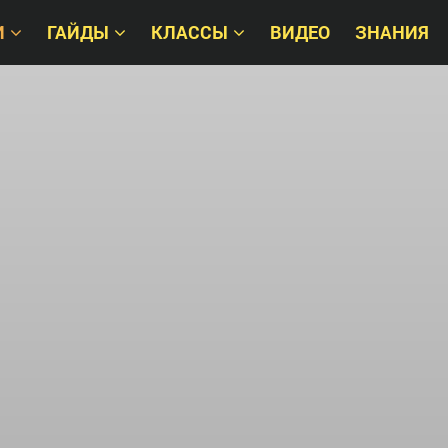
И
ГАЙДЫ
КЛАССЫ
ВИДЕО
ЗНАНИЯ