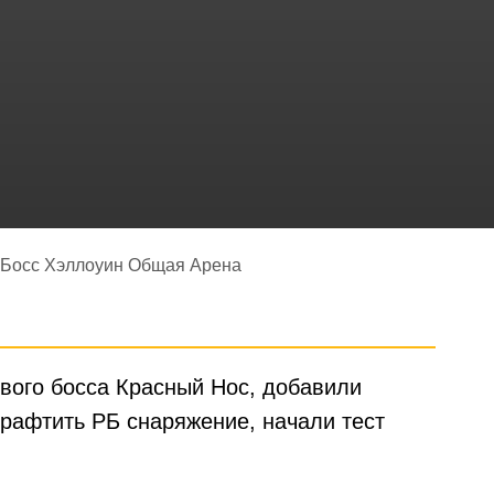
 Босс Хэллоуин Общая Арена
ового босса Красный Нос, добавили
крафтить РБ снаряжение, начали тест